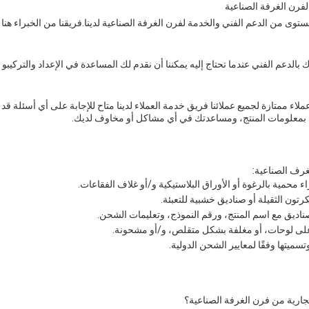
لفرن الغرفة الصناعية
وى من الدعم الفني والخدمة لفرن الغرفة الصناعية لدينا.فريقنا من الخبراء هنا لت
ك بالدعم الفني عندما تحتاج إليه يمكننا أن نقدم لك المساعدة في الإعداد والتركيبو
اء ممتازة لجميع عملائنا فريق خدمة العملاء لدينا متاح للإجابة على أي أسئلة ق
دك بمعلومات المنتج، ومساعدتك في أي مشاكل أو مخاوف لديك.
غرف الصناعية:
 محمية بالرغوة أو الأوراق البلاستيكية و/أو غلاف الفقاعات.
تون الثقيلة أو صناديق خشبية للتعبئة.
اديق مع اسم المنتج، ورقم النموذج، وتعليمات الشحن.
لى لوحات، أو مغلفة بشكل متقلص، و/أو مشحونة.
سميتها وفقًا لمعايير الشحن الدولية.
تجارية من فرن الغرفة الصناعية؟