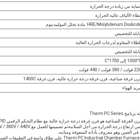
ماية من زيادة درجة الحرارة
طاء الألياف عالية الحرارة
HRE/Molybdenum Disilici: مادة تحلل الموليبدينوم
ابلة للتخصيص
لطلاء المقاوم لدرجات الحرارة العالية
ابلة للتخصيص
1000 إلى 1700°C
ت / 380 فولت / 440 فولت
رن غرفة صناعية، فرن غرفة درجة حرارة عالية، فرن غرفة 1400C
بريد الهواء
Therm PC Ser
يتم استخدام سلسلة برنامج Therm PC Industrial Chamber Furnace على نطا