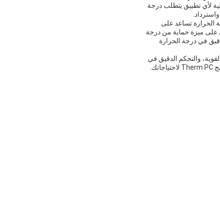
لية لأي تطبيق يتطلب درجة
استرداد.
جة الحرارة تساعد على
وي على ميزة حماية من درجة
ف المادة.نظام التحكم الرقمي PID يضمن التحكم الدقيق في درجة الحرارة
ا القوية، والتحكم الدقيق في
ك.