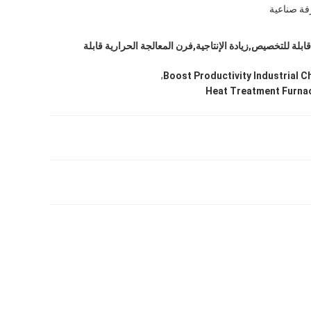
ة صناعية
بلة للتخصيص,زيادة الإنتاجية,فرن المعالجة الحرارية قابلة
,
Boost Productivity Industrial 
Heat Treatment Furna