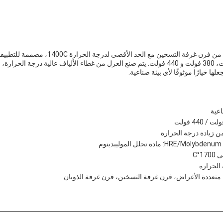
فرن الغرفة الصناعية هو نوع من فرن غرفة التسخين مع الح
لها خيارًا موثوقًا لأي بيئة صناعية.
عية
ن زيادة درجة الحرارة
HRE/Molyb: مادة تحلل الموليبدينوم
 الحرارة
متعددة الأغراض، فرن غرفة التسخين، فرن غرفة الذوبان