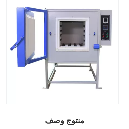
منتوج وصف