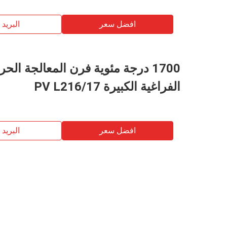
افضل سعر
البريد ب
1700 درجة مئوية فرن المعالجة الحر
الفراغية الكبيرة PV L216/17
افضل سعر
البريد ب