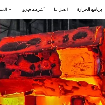
برنامج الحرارة
اتصل بنا
أشرطة فيديو
المن