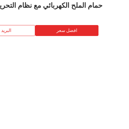
حمام الملح الكهربائي مع نظام التحري
افضل سعر
البريد ب