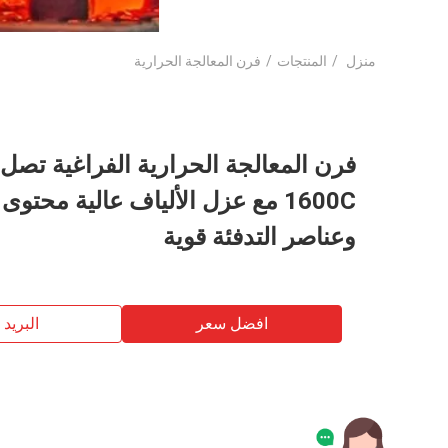
منزل
/
المنتجات
/
فرن المعالجة الحرارية
فرن المعالجة الحرارية الفراغية تصل 
1600C مع عزل الألياف عالية محتوى 
وعناصر التدفئة قوية
افضل سعر
البريد ب