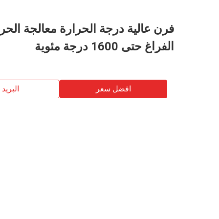
فرن عالية درجة الحرارة معالجة الحر
الفراغ حتى 1600 درجة مئوية
افضل سعر
البريد ب