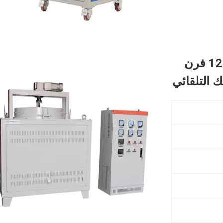
فرن المعالجة الحرارية الصناعية 1200C فرن
ك التلقائي