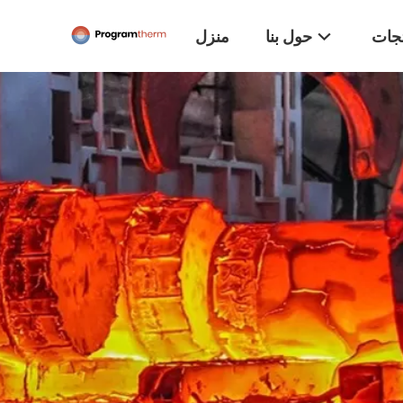
تجات
حول بنا
منزل