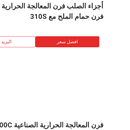
أجزاء الصلب فرن المعالجة الحرارية ا
فرن حمام الملح مع 310S
افضل سعر
البريد ب