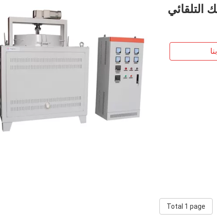
ك التلقائي
نا
Total 1 page