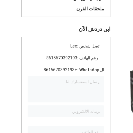
ملحقات الفرن
ابن دردش الآن
اتصل شخص :
Lee
رقم الهاتف :
8615670392193
ال WhatsApp :
+8615670392193