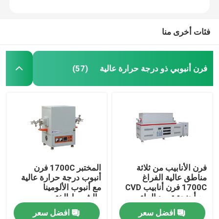
فئات أخرى منا
فرن أنبوبي ذو درجة حرارة عالية
(57)
فرن الأنابيب من ثلاثة
المختبر 1700C فرن
مناطق عالية الفراغ
أنبوب درجة حرارة عالية
1700C فرن أنابيب CVD
مع أنبوب الألومينا
مع أجنحة تبريد الماء
والشريط الختم
افضل سعر
افضل سعر