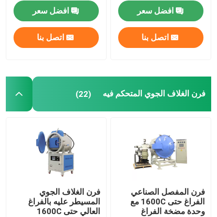
افضل سعر
افضل سعر
فرن غرفة صناعية
اتصل بنا
اتصل بنا
فرن الغلاف الجوي المتحكم فيه
فرن موقد بوجي
فرن الغلاف الجوي المتحكم فيه
(22)
فرن الحزام الشبكي
فرن المصعد
فرن المعالجة الحرارية
فرن المفصل الصناعي
فرن الغلاف الجوي
الفراغ حتى 1600C مع
المسيطر عليه بالفراغ
فرن الهيدروجين
وحدة مضخة الفراغ
العالي حتى 1600C