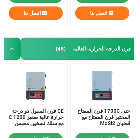
اتصل بنا
اتصل بنا
فرن الدرجة الحرارية العالية
(48)
المنزل
حتى 1700C فرن المفتاح
CE فرن المفول ذو درجة
المنتجات
المختبر فرن المفتاح مع
حرارة عالية صغير 1200 C
قضبان MoSi2
مع سلك تسخين مضمن
فيديوهات